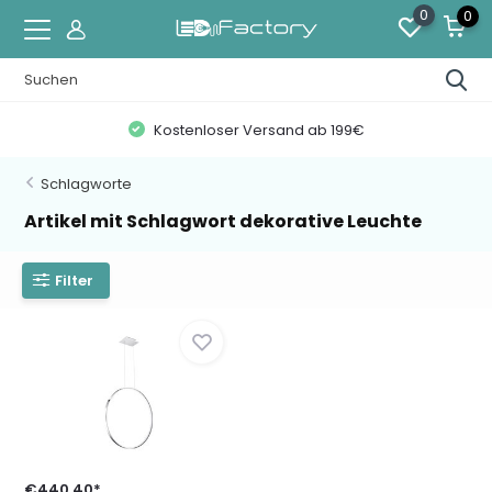
0
0
Kostenloser Versand ab 199€
Schlagworte
Artikel mit Schlagwort dekorative Leuchte
Filter
€440,40*