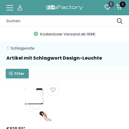
0
0
Kostenloser Versand ab 199€
Schlagworte
Artikel mit Schlagwort Design-Leuchte
Filter
€838,80*