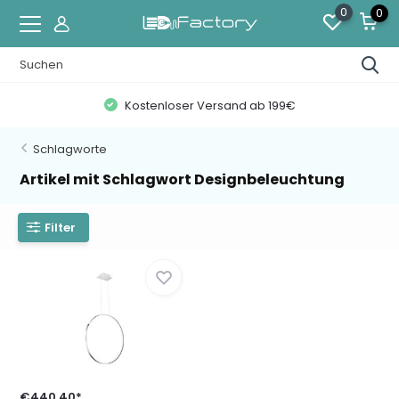
0
0
Kostenloser Versand ab 199€
Schlagworte
Artikel mit Schlagwort Designbeleuchtung
Filter
€440,40*