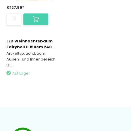
€127,99*
LED Weihnachtsbaum
Fairybell H 150cm 240...
Artikeltyp: Lichtbaum
Außen- und Innenbereich
LE...
Auf Lager