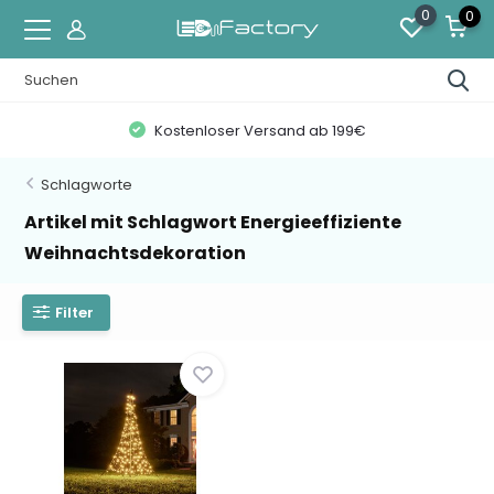
0
0
Kostenloser Versand ab 199€
Schlagworte
Artikel mit Schlagwort Energieeffiziente
Weihnachtsdekoration
Filter