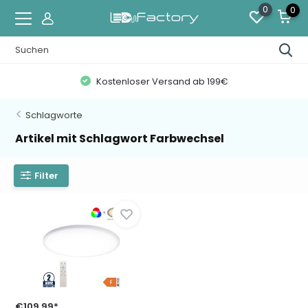
0
0
Kostenloser Versand ab 199€
Schlagworte
Artikel mit Schlagwort Farbwechsel
Filter
€109,99*