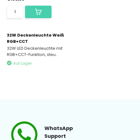
32W Deckenleuchte Weiß
RGB+CCT
32W LED Deckenleuchte mit
RGB+CCT-Funktion, steu...
Auf Lager
WhatsApp
Support