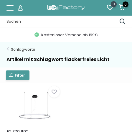
0
0
Kostenloser Versand ab 199€
Schlagworte
Artikel mit Schlagwort flackerfreies Licht
Filter
€1.270,80*