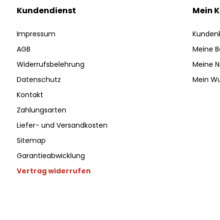
Kundendienst
Mein 
Impressum
Kunden
AGB
Meine B
Widerrufsbelehrung
Meine N
Datenschutz
Mein Wu
Kontakt
Zahlungsarten
Liefer- und Versandkosten
Sitemap
Garantieabwicklung
Vertrag widerrufen