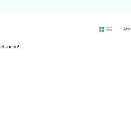
Am 
efunden!...