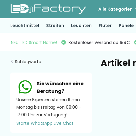
Alle Kategorien
Leuchtmittel
Streifen
Leuchten
Fluter
Panele
NEU: LED Smart Home!
Kostenloser Versand ab 199€
Artikel
Schlagworte
Sie wünschen eine
Beratung?
Unsere Experten stehen Ihnen
Montag bis Freitag von 08:00 -
17:00 Uhr zur Verfügung!
Starte WhatsApp Live Chat