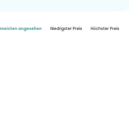
meisten angesehen
Niedrigster Preis
Höchster Preis