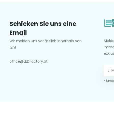
Schicken Sie uns eine
Email
Melde
Wir melden uns verlässlich innerhalb von
imme
12h!
exklu
office@LEDFactory.at
* Unse