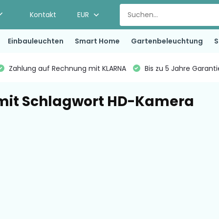
Kontakt
EUR
Einbauleuchten
Smart Home
Gartenbeleuchtung
S
Zahlung auf Rechnung mit KLARNA
Bis zu 5 Jahre Garant
 mit Schlagwort HD-Kamera