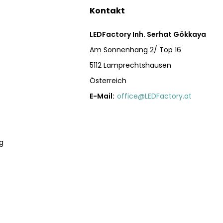
Kontakt
LEDFactory Inh. Serhat Gökkaya
Am Sonnenhang 2/ Top 16
5112 Lamprechtshausen
Österreich
E-Mail:
office@LEDFactory.at
g