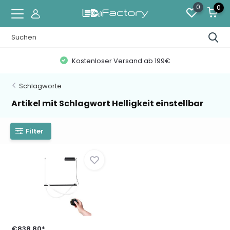
0
0
Kostenloser Versand ab 199€
Schlagworte
Artikel mit Schlagwort Helligkeit einstellbar
Filter
€838,80*