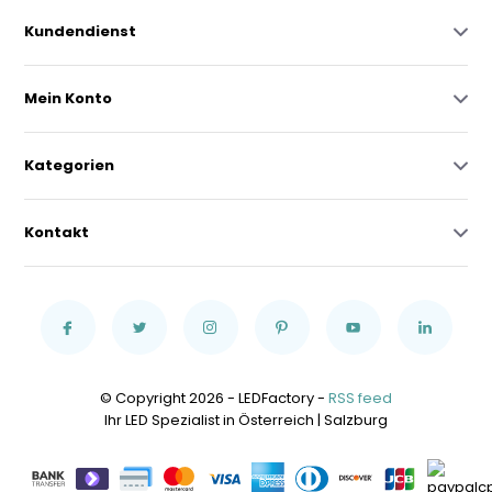
Kundendienst
Mein Konto
Kategorien
Kontakt
© Copyright 2026 - LEDFactory -
RSS feed
Ihr LED Spezialist in Österreich | Salzburg