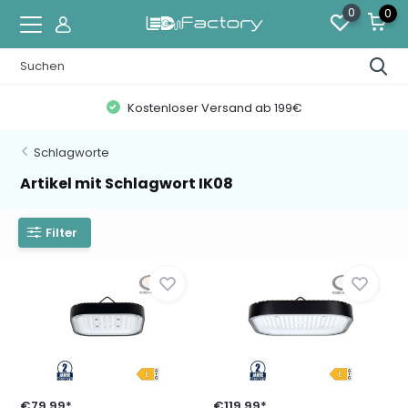
0
0
Kostenloser Versand ab 199€
Schlagworte
Artikel mit Schlagwort IK08
Filter
€79,99*
€119,99*