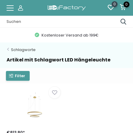
0
0
Kostenloser Versand ab 199€
Schlagworte
Artikel mit Schlagwort LED Hängeleuchte
Filter
€813,80*