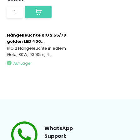
Hängelleuchte RIO 2 55/78
golden LED 400...
RIO 2 Hängeleuchte in edlem
Gold, 80W, 9390lm, 4...
Auf Lager
WhatsApp
Support