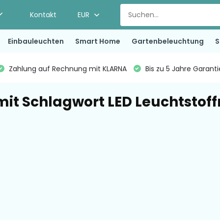
Kontakt
EUR
Einbauleuchten
Smart Home
Gartenbeleuchtung
S
Zahlung auf Rechnung mit KLARNA
Bis zu 5 Jahre Garant
 mit Schlagwort LED Leuchtstoff