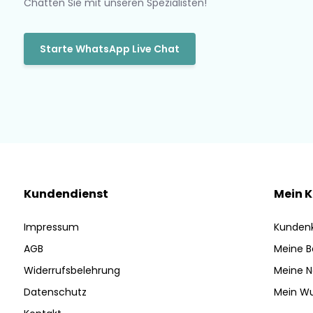
Chatten Sie mit unseren Spezialisten!
Starte WhatsApp Live Chat
Kundendienst
Mein 
Impressum
Kunden
AGB
Meine B
Widerrufsbelehrung
Meine N
Datenschutz
Mein Wu