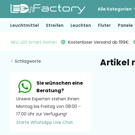
Alle Kategorien
Leuchtmittel
Streifen
Leuchten
Fluter
Panele
NEU: LED Smart Home!
Kostenloser Versand ab 199€
Artikel
Schlagworte
Sie wünschen eine
Beratung?
Unsere Experten stehen Ihnen
Montag bis Freitag von 08:00 -
17:00 Uhr zur Verfügung!
Starte WhatsApp Live Chat