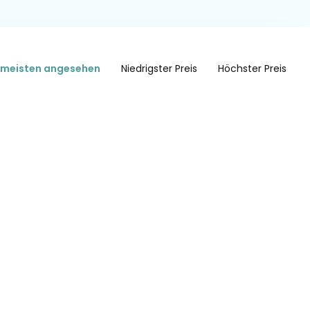
meisten angesehen
Niedrigster Preis
Höchster Preis