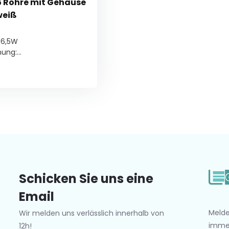
5 Röhre mit Gehäuse
weiß
 6,5W
ung:...
Schicken Sie uns eine
Email
Melde
Wir melden uns verlässlich innerhalb von
imme
12h!