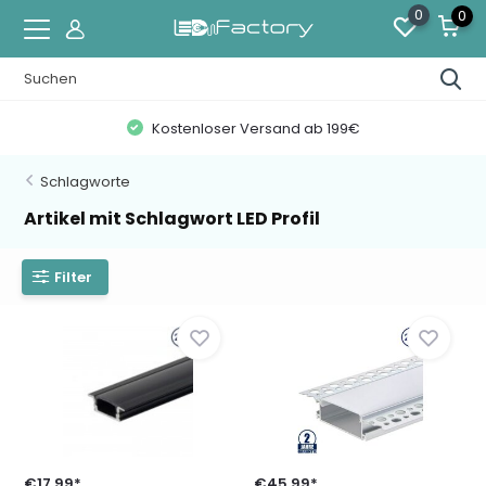
0
0
Kostenloser Versand ab 199€
Schlagworte
Artikel mit Schlagwort LED Profil
Filter
€17,99*
€45,99*