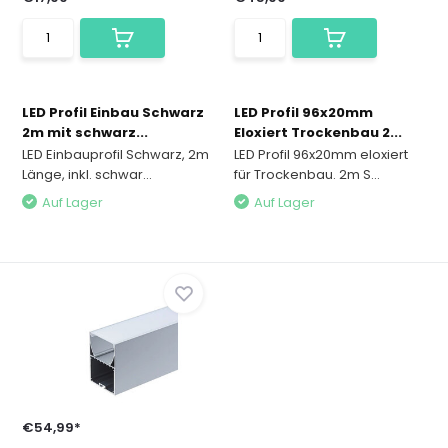
LED Profil Einbau Schwarz
LED Profil 96x20mm
2m mit schwarz...
Eloxiert Trockenbau 2...
LED Einbauprofil Schwarz, 2m
LED Profil 96x20mm eloxiert
Länge, inkl. schwar...
für Trockenbau. 2m S...
Auf Lager
Auf Lager
€54,99*