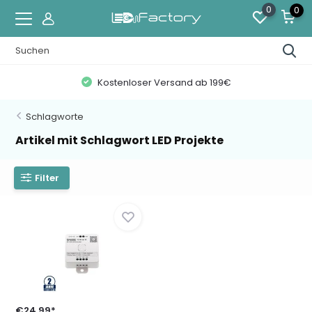
0
0
Kostenloser Versand ab 199€
Schlagworte
Artikel mit Schlagwort LED Projekte
Filter
€24,99*