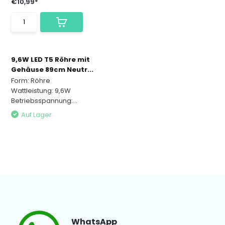
€10,99*
9,6W LED T5 Röhre mit
Gehäuse 89cm Neutr...
Form: Röhre
Wattleistung: 9,6W
Betriebsspannung:...
Auf Lager
WhatsApp