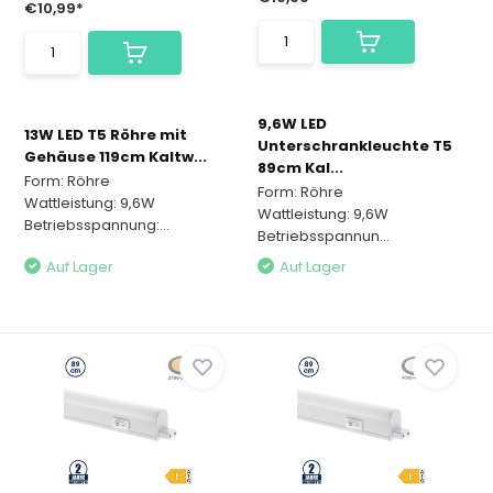
€10,99*
9,6W LED
13W LED T5 Röhre mit
Unterschrankleuchte T5
Gehäuse 119cm Kaltw...
89cm Kal...
Form: Röhre
Form: Röhre
Wattleistung: 9,6W
Wattleistung: 9,6W
Betriebsspannung:...
Betriebsspannun...
Auf Lager
Auf Lager