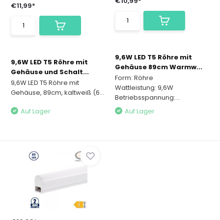
€10,99*
€11,99*
9,6W LED T5 Röhre mit
9,6W LED T5 Röhre mit
Gehäuse 89cm Warmw...
Gehäuse und Schalt...
Form: Röhre
9,6W LED T5 Röhre mit
Wattleistung: 9,6W
Gehäuse, 89cm, kaltweiß (6...
Betriebsspannung:...
Auf Lager
Auf Lager