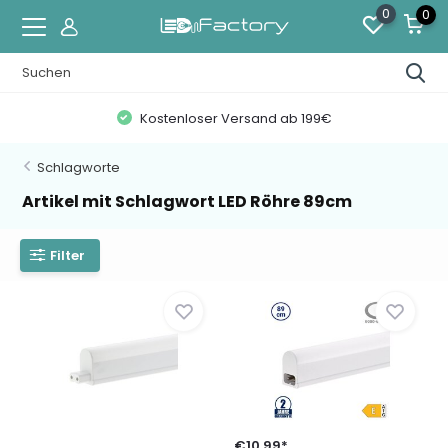
0
0
Kostenloser Versand ab 199€
Schlagworte
Artikel mit Schlagwort LED Röhre 89cm
Filter
€10,99*