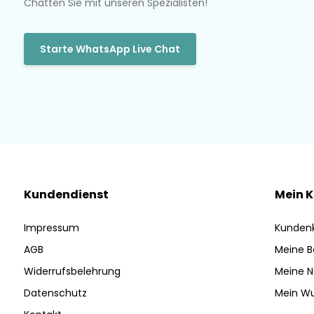
Chatten Sie mit unseren Spezialisten!
Starte WhatsApp Live Chat
Kundendienst
Mein 
Impressum
Kunden
AGB
Meine B
Widerrufsbelehrung
Meine N
Datenschutz
Mein Wu