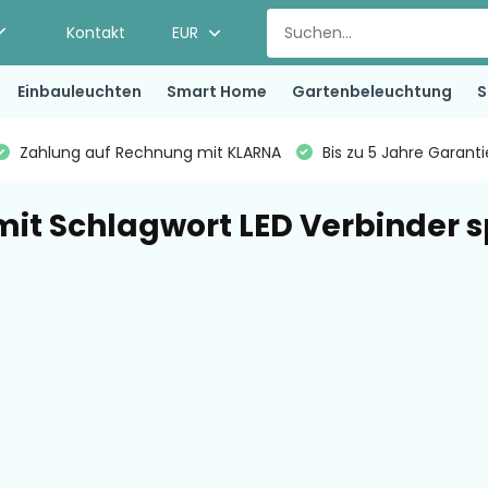
Kontakt
EUR
Einbauleuchten
Smart Home
Gartenbeleuchtung
S
Zahlung auf Rechnung mit KLARNA
Bis zu 5 Jahre Garant
 mit Schlagwort LED Verbinder 