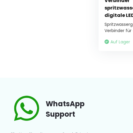
Verbinder
spritzwass
digitale LE
Spritzwasserg
Verbinder für d
Auf Lager
WhatsApp
Support