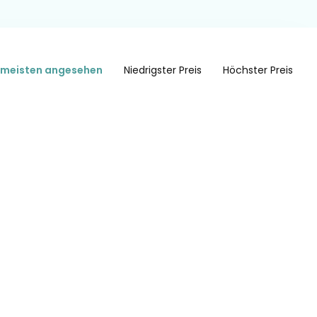
meisten angesehen
Niedrigster Preis
Höchster Preis