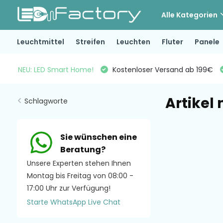
Alle Kategorien
Leuchtmittel
Streifen
Leuchten
Fluter
Panele
NEU: LED Smart Home!
Kostenloser Versand ab 199€
Artikel
Schlagworte
Sie wünschen eine
Beratung?
Unsere Experten stehen Ihnen
Montag bis Freitag von 08:00 -
17:00 Uhr zur Verfügung!
Starte WhatsApp Live Chat