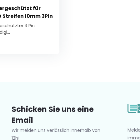
ergeschützt für
D Streifen 10mm 3Pin
eschützter 3 Pin
igi...
Schicken Sie uns eine
Email
Melde
Wir melden uns verlässlich innerhalb von
imme
12h!