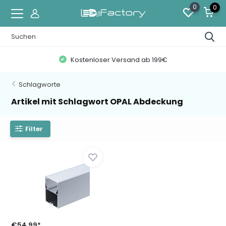
0
0
Kostenloser Versand ab 199€
Schlagworte
Artikel mit Schlagwort OPAL Abdeckung
Filter
€54,99*