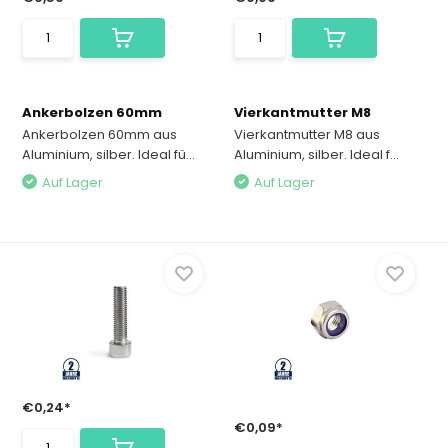
Ankerbolzen 60mm
Vierkantmutter M8
Ankerbolzen 60mm aus
Vierkantmutter M8 aus
Aluminium, silber. Ideal fü...
Aluminium, silber. Ideal f...
Auf Lager
Auf Lager
€0,24*
€0,09*