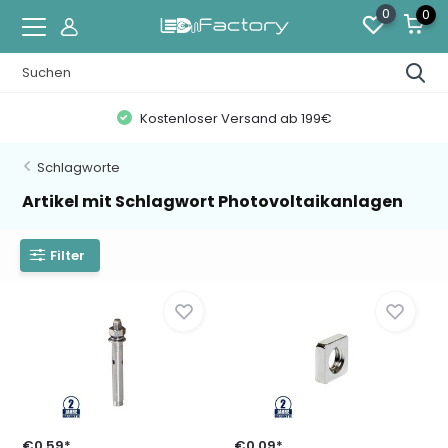
0
0
Kostenloser Versand ab 199€
Schlagworte
Artikel mit Schlagwort Photovoltaikanlagen
Filter
€0,59*
€0,09*