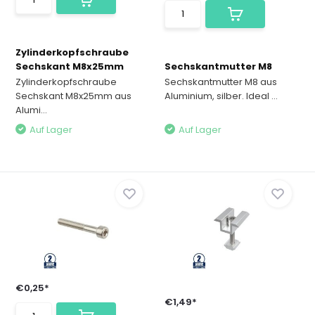
Zylinderkopfschraube
Sechskant M8x25mm
Sechskantmutter M8
Zylinderkopfschraube
Sechskantmutter M8 aus
Sechskant M8x25mm aus
Aluminium, silber. Ideal ...
Alumi...
Auf Lager
Auf Lager
€0,25*
€1,49*