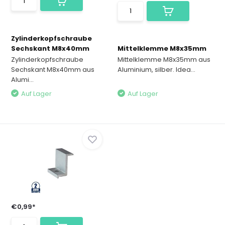
Zylinderkopfschraube
Sechskant M8x40mm
Mittelklemme M8x35mm
Zylinderkopfschraube
Mittelklemme M8x35mm aus
Sechskant M8x40mm aus
Aluminium, silber. Idea...
Alumi...
Auf Lager
Auf Lager
€0,99*