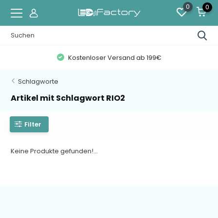
0
0
Kostenloser Versand ab 199€
Schlagworte
Artikel mit Schlagwort RIO2
Filter
Keine Produkte gefunden!...