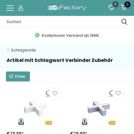
0
0
Kostenloser Versand ab 199€
Schlagworte
Artikel mit Schlagwort Verbinder Zubehör
Filter
€79,99*
€79,99*