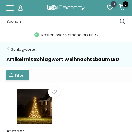
0
0
Kostenloser Versand ab 199€
Schlagworte
Artikel mit Schlagwort Weihnachtsbaum LED
Filter
€127,99*