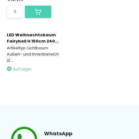
LED Weihnachtsbaum
Fairybell H 150cm 240...
Artikeltyp: Lichtbaum
Außen- und Innenbereich
LE...
Auf Lager
WhatsApp