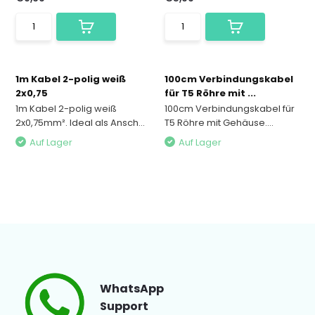
1m Kabel 2-polig weiß
100cm Verbindungskabel
2x0,75
für T5 Röhre mit ...
1m Kabel 2-polig weiß
100cm Verbindungskabel für
2x0,75mm². Ideal als Ansch...
T5 Röhre mit Gehäuse....
Auf Lager
Auf Lager
WhatsApp
Support