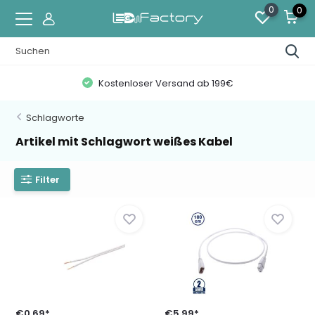
0
0
Kostenloser Versand ab 199€
Schlagworte
Artikel mit Schlagwort weißes Kabel
Filter
€0,69*
€5,99*