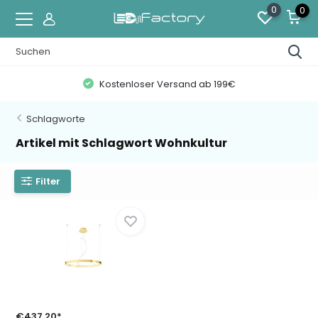
0
0
Kostenloser Versand ab 199€
Schlagworte
Artikel mit Schlagwort Wohnkultur
Filter
€437,20*