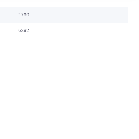
3760
6282