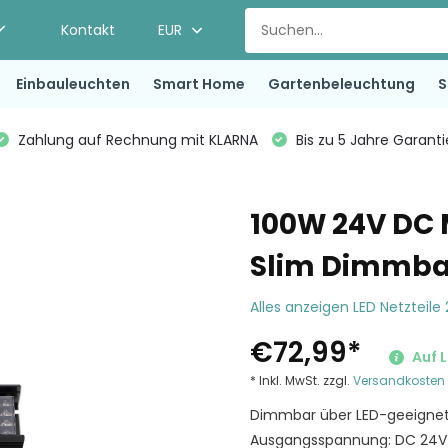
Kontakt
EUR
Einbauleuchten
Smart Home
Gartenbeleuchtung
S
Zahlung auf Rechnung mit KLARNA
Bis zu 5 Jahre Garant
100W 24V DC M
Slim Dimmba
Alles anzeigen LED Netzteile
€72,99
*
Auf 
* Inkl. MwSt. zzgl.
Versandkosten
Dimmbar über LED-geeignet
Ausgangsspannung: DC 24V