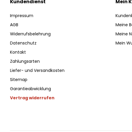
Kundendienst
Mein 
Impressum
Kunden
AGB
Meine B
Widerrufsbelehrung
Meine N
Datenschutz
Mein Wu
Kontakt
Zahlungsarten
Liefer- und Versandkosten
Sitemap
Garantieabwicklung
Vertrag widerrufen