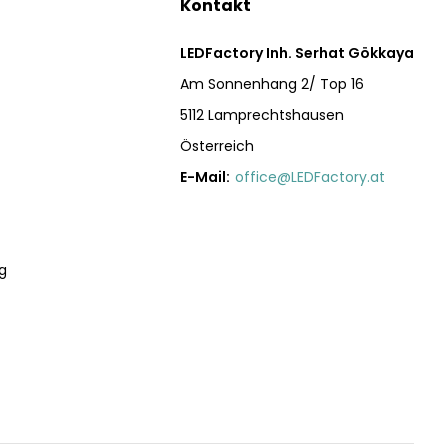
Kontakt
LEDFactory Inh. Serhat Gökkaya
Am Sonnenhang 2/ Top 16
5112 Lamprechtshausen
Österreich
E-Mail:
office@LEDFactory.at
g