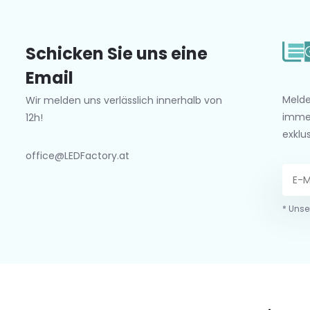
Schicken Sie uns eine
Email
Melde
Wir melden uns verlässlich innerhalb von
imme
12h!
exklu
office@LEDFactory.at
* Unse