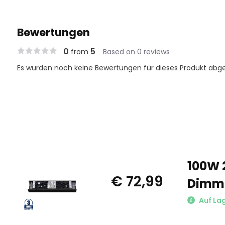
Bewertungen
0
5
from
Based on 0 reviews
Es wurden noch keine Bewertungen für dieses Produkt abg
100W 2
€ 72,99
Dimm
Auf La