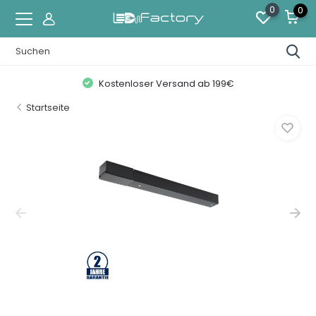
0
0
Kostenloser Versand ab 199€
Startseite