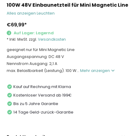
100W 48V Einbaunetzteil für Mini Magnetic Line
Alles anzeigen Leuchten
€69,99
*
Auf Lager: Lagernd
* Inkl. MwSt. zzgl.
Versandkosten
geeignet nur für Mini Magnetic Line
Ausgangsspannung: DC 48 V
Nennstrom Ausgang: 2,1 A
max. Belastbarkeit (Leistung): 100 W...
Mehr anzeigen
Kauf auf Rechnung mit Klarna
Kostenloser Versand ab 199€
Bis zu 5 Jahre Garantie
14 Tage Geld-zurück-Garantie