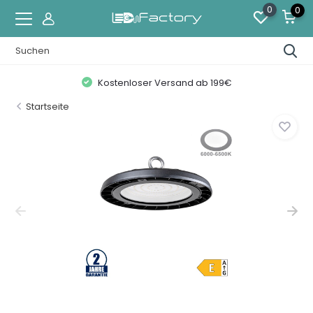
0
0
Kostenloser Versand ab 199€
Startseite