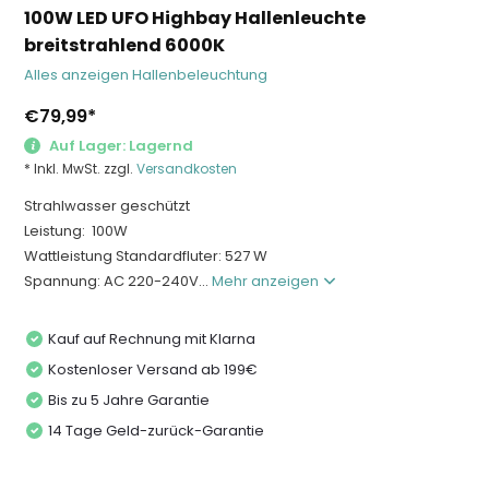
100W LED UFO Highbay Hallenleuchte
breitstrahlend 6000K
Alles anzeigen Hallenbeleuchtung
€79,99
*
Auf Lager: Lagernd
* Inkl. MwSt. zzgl.
Versandkosten
Strahlwasser geschützt
Leistung: 100W
Wattleistung Standardfluter: 527 W
Spannung: AC 220-240V...
Mehr anzeigen
Kauf auf Rechnung mit Klarna
Kostenloser Versand ab 199€
Bis zu 5 Jahre Garantie
14 Tage Geld-zurück-Garantie