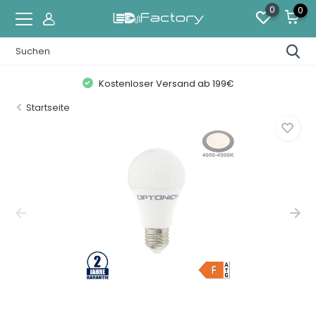
0
0
Kostenloser Versand ab 199€
Startseite