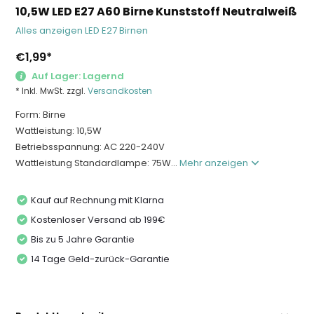
10,5W LED E27 A60 Birne Kunststoff Neutralweiß
Alles anzeigen LED E27 Birnen
€1,99
*
Auf Lager: Lagernd
* Inkl. MwSt. zzgl.
Versandkosten
Form: Birne
Wattleistung: 10,5W
Betriebsspannung: AC 220-240V
Wattleistung Standardlampe: 75W...
Mehr anzeigen
Kauf auf Rechnung mit Klarna
Kostenloser Versand ab 199€
Bis zu 5 Jahre Garantie
14 Tage Geld-zurück-Garantie