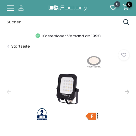
0
0
Kostenloser Versand ab 199€
Startseite