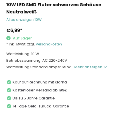
10W LED SMD Fluter schwarzes Gehäuse
Neutralweiß
Alles anzeigen 10W
€6,99
*
Auf Lager
* Inkl. MwSt. zzgl.
Versandkosten
Wattleistung: 10 W
Betriebsspannung: AC 220-240V
Wattleistung Standardlampe: 65 W...
Mehr anzeigen
Kauf auf Rechnung mit Klarna
Kostenloser Versand ab 199€
Bis zu 5 Jahre Garantie
14 Tage Geld-zurück-Garantie