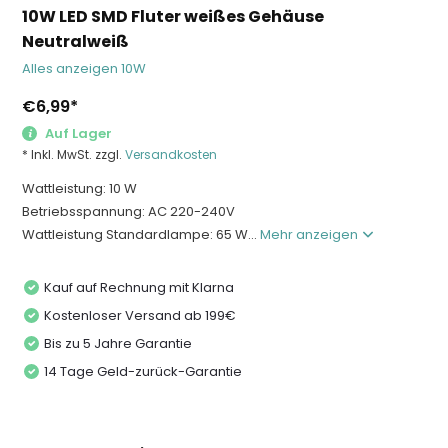
10W LED SMD Fluter weißes Gehäuse
Neutralweiß
Alles anzeigen 10W
€6,99
*
Auf Lager
* Inkl. MwSt. zzgl.
Versandkosten
Wattleistung: 10 W
Betriebsspannung: AC 220-240V
Wattleistung Standardlampe: 65 W...
Mehr anzeigen
Kauf auf Rechnung mit Klarna
Kostenloser Versand ab 199€
Bis zu 5 Jahre Garantie
14 Tage Geld-zurück-Garantie