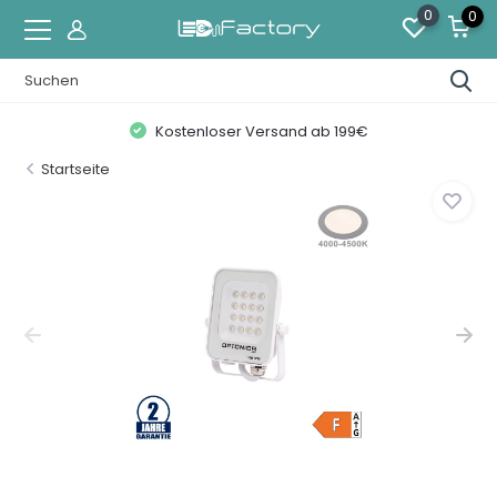
0
0
Kostenloser Versand ab 199€
Startseite