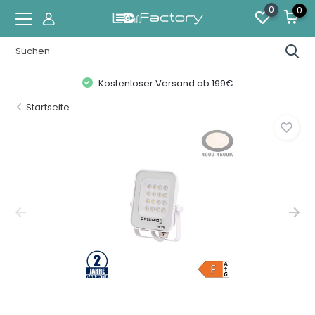
0
0
Kostenloser Versand ab 199€
Startseite