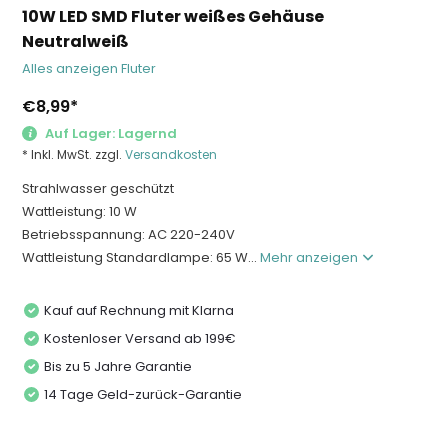
10W LED SMD Fluter weißes Gehäuse
Neutralweiß
Alles anzeigen Fluter
€8,99
*
Auf Lager: Lagernd
* Inkl. MwSt. zzgl.
Versandkosten
Strahlwasser geschützt
Wattleistung: 10 W
Betriebsspannung: AC 220-240V
Wattleistung Standardlampe: 65 W...
Mehr anzeigen
Kauf auf Rechnung mit Klarna
Kostenloser Versand ab 199€
Bis zu 5 Jahre Garantie
14 Tage Geld-zurück-Garantie