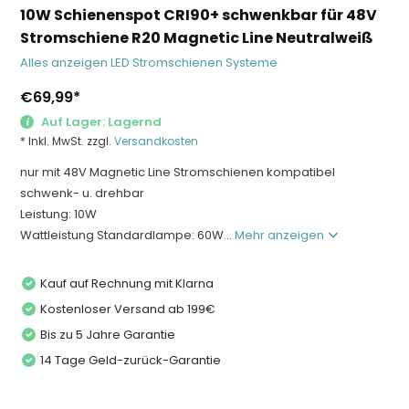
10W Schienenspot CRI90+ schwenkbar für 48V
Stromschiene R20 Magnetic Line Neutralweiß
Alles anzeigen LED Stromschienen Systeme
€69,99
*
Auf Lager: Lagernd
* Inkl. MwSt. zzgl.
Versandkosten
nur mit 48V Magnetic Line Stromschienen kompatibel
schwenk- u. drehbar
Leistung: 10W
Wattleistung Standardlampe: 60W...
Mehr anzeigen
Kauf auf Rechnung mit Klarna
Kostenloser Versand ab 199€
Bis zu 5 Jahre Garantie
14 Tage Geld-zurück-Garantie