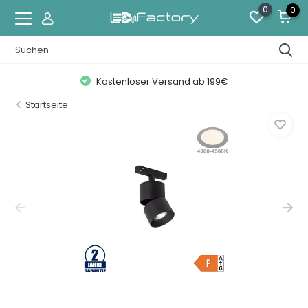
0
0
Kostenloser Versand ab 199€
Startseite