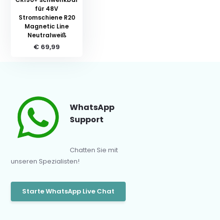
für 48V
Stromschiene R20
Magnetic Line
Neutralweiß
€ 69,99
WhatsApp
Support
Chatten Sie mit
unseren Spezialisten!
Starte WhatsApp Live Chat