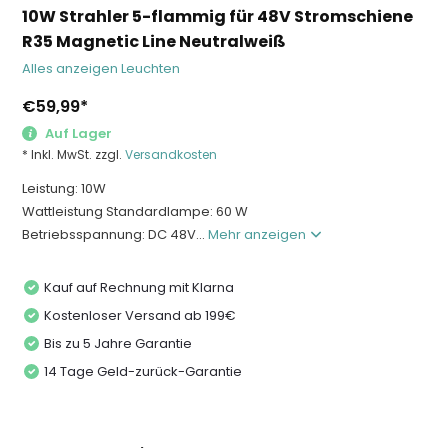
10W Strahler 5-flammig für 48V Stromschiene
R35 Magnetic Line Neutralweiß
Alles anzeigen Leuchten
€59,99
*
Auf Lager
* Inkl. MwSt. zzgl.
Versandkosten
Leistung: 10W
Wattleistung Standardlampe: 60 W
Betriebsspannung: DC 48V...
Mehr anzeigen
Kauf auf Rechnung mit Klarna
Kostenloser Versand ab 199€
Bis zu 5 Jahre Garantie
14 Tage Geld-zurück-Garantie