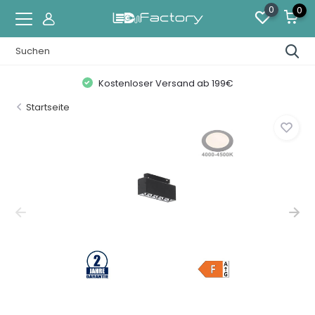
0
0
Kostenloser Versand ab 199€
Startseite