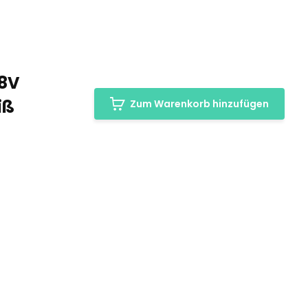
48V
iß
Zum Warenkorb hinzufügen