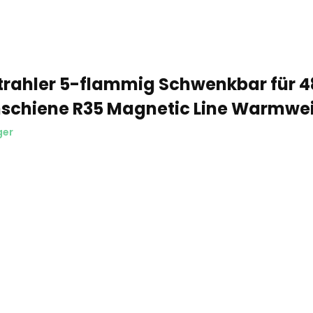
trahler 5-flammig Schwenkbar für 
schiene R35 Magnetic Line Warmwe
ger