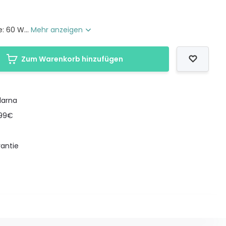
: 60 W...
Mehr anzeigen
Zum Warenkorb hinzufügen
larna
199€
antie