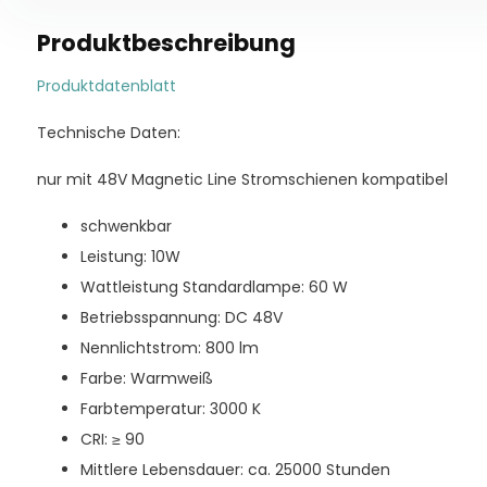
Produktbeschreibung
Produktdatenblatt
Technische Daten:
nur mit 48V Magnetic Line Stromschienen kompatibel
schwenkbar
Leistung: 10W
Wattleistung Standardlampe: 60 W
Betriebsspannung: DC 48V
Nennlichtstrom: 800 lm
Farbe: Warmweiß
Farbtemperatur: 3000 K
CRI: ≥ 90
Mittlere Lebensdauer: ca. 25000 Stunden