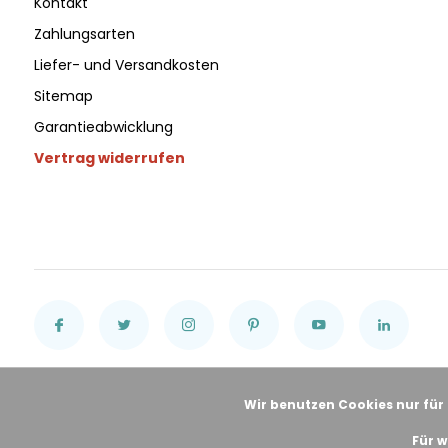
Kontakt
Zahlungsarten
Liefer- und Versandkosten
Sitemap
Garantieabwicklung
Vertrag widerrufen
Wir benutzen Cookies nur für
Für w