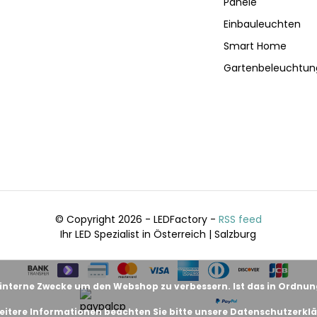
Panele
Einbauleuchten
Smart Home
Gartenbeleuchtun
© Copyright 2026 - LEDFactory -
RSS feed
Ihr LED Spezialist in Österreich | Salzburg
 interne Zwecke um den Webshop zu verbessern. Ist das in Ordnu
eitere Informationen beachten Sie bitte unsere Datenschutzerklä