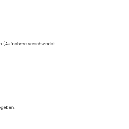
mm (Aufnahme verschwindet
egeben..