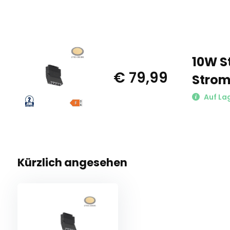
10W S
€ 79,99
Strom
Auf La
Kürzlich angesehen