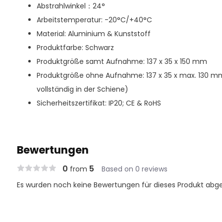
Abstrahlwinkel：24°
Arbeitstemperatur: -20°C/+40°C
Material: Aluminium & Kunststoff
Produktfarbe: Schwarz
Produktgröße samt Aufnahme: 137 x 35 x 150 mm
Produktgröße ohne Aufnahme: 137 x 35 x max. 130 
vollständig in der Schiene)
Sicherheitszertifikat: IP20; CE & RoHS
Bewertungen
0
5
from
Based on 0 reviews
Es wurden noch keine Bewertungen für dieses Produkt abg