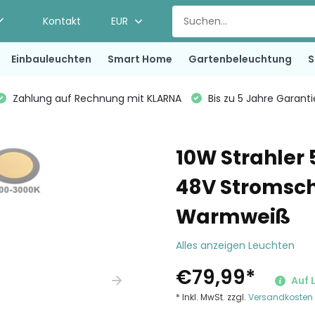
Kontakt
EUR
Einbauleuchten
Smart Home
Gartenbeleuchtung
S
Zahlung auf Rechnung mit KLARNA
Bis zu 5 Jahre Garant
10W Strahler
48V Stromsch
Warmweiß
Alles anzeigen Leuchten
€79,99
*
Auf 
* Inkl. MwSt. zzgl.
Versandkosten