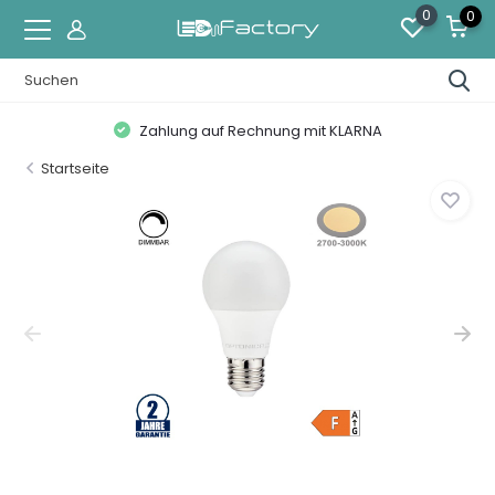
0
0
Zahlung auf Rechnung mit KLARNA
Startseite