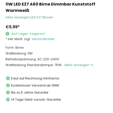
11W LED E27 A60 Birne Dimmbar Kunststoff
Warmweiß
Alles anzeigen LED E27 Birnen
€5,99
*
Auf Lager: Lagernd
* Inkl. MwSt. zzgl.
Versandkosten
Form: Birne
Wattleistung: 11W
Betriebsspannung: AC 220-240V
Wattleistung Standardlampe: 75W...
Mehr anzeigen
Kauf auf Rechnung mit Klarna
Kostenloser Versand ab 199€
Bis zu 5 Jahre Garantie
14 Tage Geld-zurück-Garantie