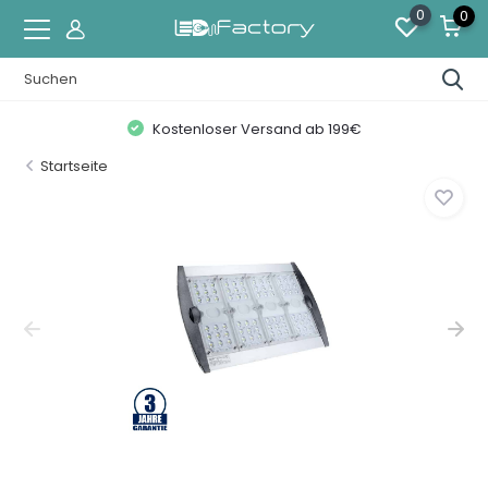
0
0
Kostenloser Versand ab 199€
Startseite