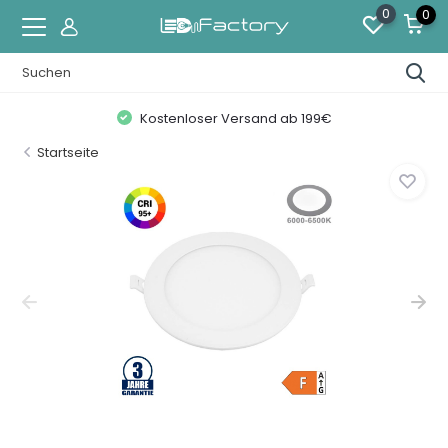
0
0
Kostenloser Versand ab 199€
Startseite