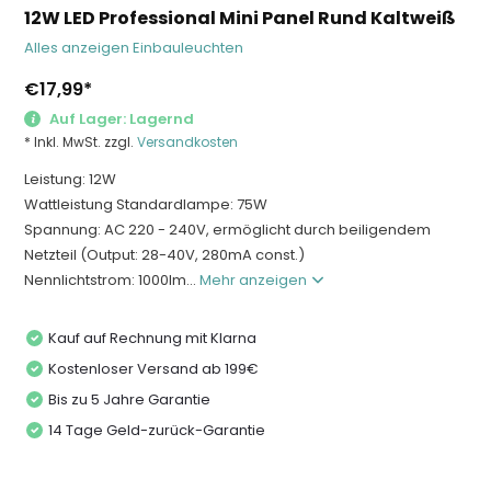
12W LED Professional Mini Panel Rund Kaltweiß
Alles anzeigen Einbauleuchten
€17,99
*
Auf Lager: Lagernd
* Inkl. MwSt. zzgl.
Versandkosten
Leistung: 12W
Wattleistung Standardlampe: 75W
Spannung: AC 220 - 240V, ermöglicht durch beiligendem
Netzteil (Output: 28-40V, 280mA const.)
Nennlichtstrom: 1000lm...
Mehr anzeigen
Kauf auf Rechnung mit Klarna
Kostenloser Versand ab 199€
Bis zu 5 Jahre Garantie
14 Tage Geld-zurück-Garantie