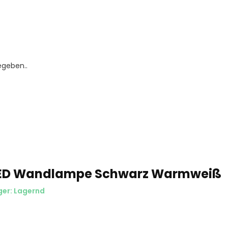
egeben..
LED Wandlampe Schwarz Warmweiß
ger: Lagernd