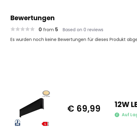
Bewertungen
0
5
from
Based on 0 reviews
Es wurden noch keine Bewertungen für dieses Produkt abg
12W 
€ 69,99
Auf La