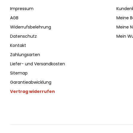
Impressum
Kunden
AGB
Meine B
Widerrufsbelehrung
Meine N
Datenschutz
Mein Wu
Kontakt
Zahlungsarten
Liefer- und Versandkosten
Sitemap
Garantieabwicklung
Vertrag widerrufen