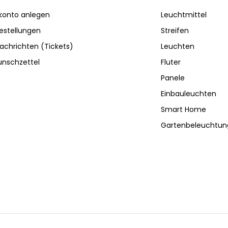
konto anlegen
Leuchtmittel
estellungen
Streifen
achrichten (Tickets)
Leuchten
nschzettel
Fluter
Panele
Einbauleuchten
Smart Home
Gartenbeleuchtun