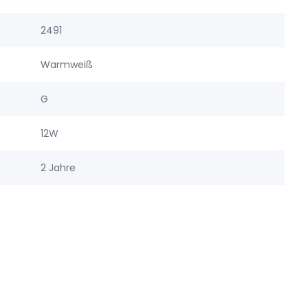
2491
Warmweiß
G
12W
2 Jahre