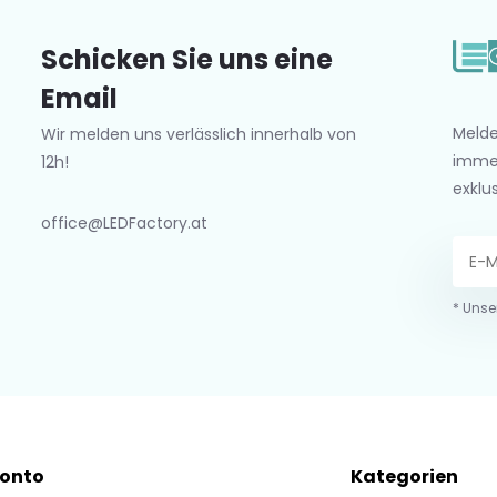
Schicken Sie uns eine
Email
Melde
Wir melden uns verlässlich innerhalb von
imme
12h!
exklu
office@LEDFactory.at
* Unse
Konto
Kategorien