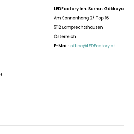
LEDFactory Inh. Serhat Gökkaya
Am Sonnenhang 2/ Top 16
5112 Lamprechtshausen
Österreich
E-Mail:
office@LEDFactory.at
g