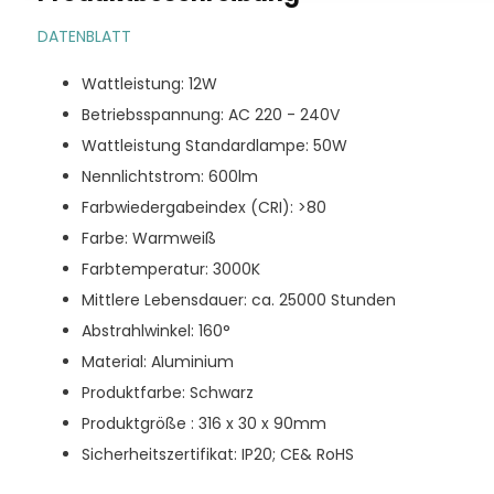
DATENBLATT
Wattleistung: 12W
Betriebsspannung: AC 220 - 240V
Wattleistung Standardlampe: 50W
Nennlichtstrom: 600lm
Farbwiedergabeindex (CRI): >80
Farbe: Warmweiß
Farbtemperatur: 3000K
Mittlere Lebensdauer: ca. 25000 Stunden
Abstrahlwinkel: 160°
Material: Aluminium
Produktfarbe: Schwarz
Produktgröße : 316 x 30 x 90mm
Sicherheitszertifikat: IP20; CE& RoHS