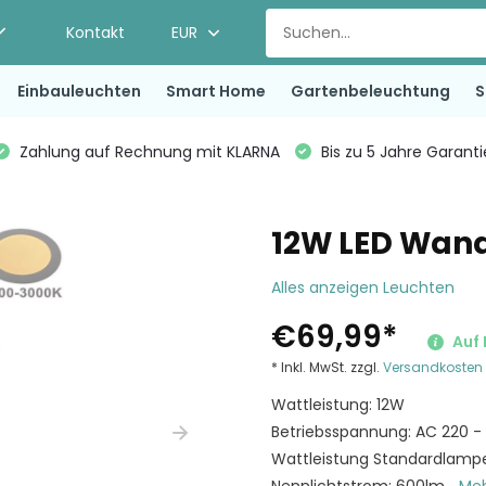
Kontakt
EUR
Einbauleuchten
Smart Home
Gartenbeleuchtung
S
Zahlung auf Rechnung mit KLARNA
Bis zu 5 Jahre Garant
12W LED Wan
Alles anzeigen Leuchten
€69,99
*
Auf 
* Inkl. MwSt. zzgl.
Versandkosten
Wattleistung: 12W
Betriebsspannung: AC 220 -
Wattleistung Standardlamp