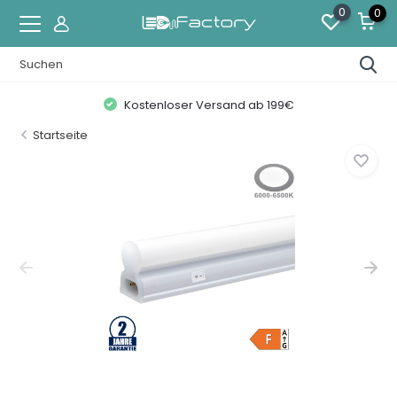
0
0
Kostenloser Versand ab 199€
Startseite