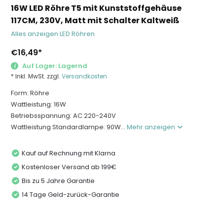
16W LED Röhre T5 mit Kunststoffgehäuse
117CM, 230V, Matt mit Schalter Kaltweiß
Alles anzeigen LED Röhren
€16,49
*
Auf Lager: Lagernd
* Inkl. MwSt. zzgl.
Versandkosten
Form: Röhre
Wattleistung: 16W
Betriebsspannung: AC 220-240V
Wattleistung Standardlampe: 90W...
Mehr anzeigen
Kauf auf Rechnung mit Klarna
Kostenloser Versand ab 199€
Bis zu 5 Jahre Garantie
14 Tage Geld-zurück-Garantie