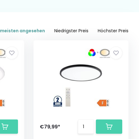
meisten angesehen
Niedrigster Preis
Höchster Preis
€79,99*