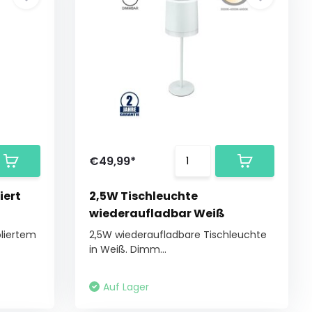
€49,99*
iert
2,5W Tischleuchte
wiederaufladbar Weiß
liertem
2,5W wiederaufladbare Tischleuchte
in Weiß. Dimm...
Auf Lager