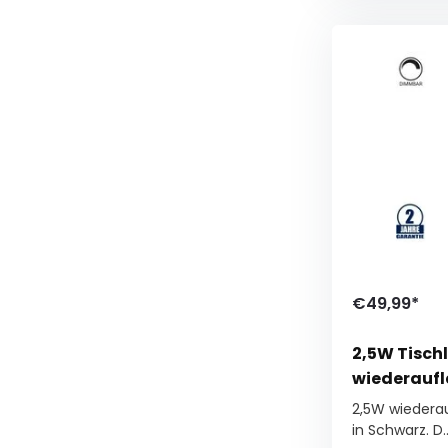
€49,99*
2,5W Tisch
wiederauf
2,5W wiedera
in Schwarz. D..