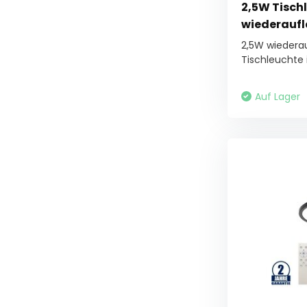
2,5W Tisch
wiederaufl
2,5W wiederau
Tischleuchte i
Auf Lager