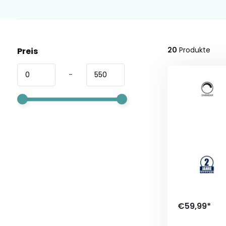
20
Produkte
Preis
-
€59,99*