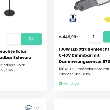
€449,99*
100W LED Straßenleuch
leuchte Solar
0-10V Dimmbar mit
ladbar Schwarz
Dämmerungssensor 57
fladbare Solar-
100W LED Straßenleuchte mit
n Schw...
Dimmer und Däm...
Auf Lager