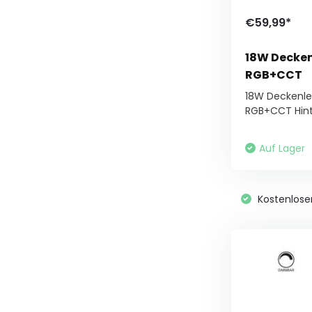
€59,99*
18W Decke
RGB+CCT
18W Deckenle
RGB+CCT Hint
Auf Lager
Kostenlose