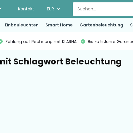
Kontakt
EUR
Einbauleuchten
Smart Home
Gartenbeleuchtung
S
Zahlung auf Rechnung mit KLARNA
Bis zu 5 Jahre Garant
 mit Schlagwort Beleuchtung