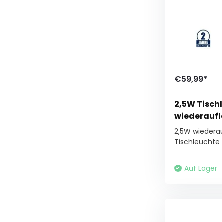
€59,99*
2,5W Tisch
wiederauf
2,5W wiederau
Tischleuchte i
Auf Lager