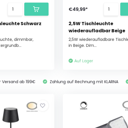
€49,99*
nleuchte Schwarz
2,5W Tischleuchte
wiederaufladbar Beige
uchte, dimmbar,
2,5W wiederaufladbare Tisch
ergrundb...
in Beige. Dim...
Auf Lager
r Versand ab 199€
Zahlung auf Rechnung mit KLARNA