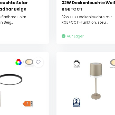
leuchte Solar
32W Deckenleuchte Wei
adbar Beige
RGB+CCT
fladbare Solar-
32W LED Deckenleuchte mit
n Beig...
RGB+CCT-Funktion, steu...
Auf Lager