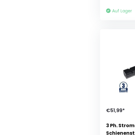
Auf Lager
€51,99*
3 Ph. Strom
Schienenst