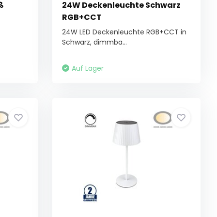
ß
24W Deckenleuchte Schwarz
RGB+CCT
24W LED Deckenleuchte RGB+CCT in
Schwarz, dimmba...
Auf Lager