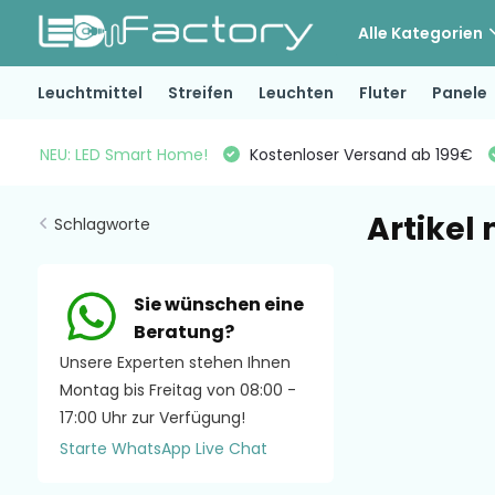
Alle Kategorien
Leuchtmittel
Streifen
Leuchten
Fluter
Panele
NEU: LED Smart Home!
Kostenloser Versand ab 199€
Artikel
Schlagworte
Sie wünschen eine
Beratung?
Unsere Experten stehen Ihnen
Montag bis Freitag von 08:00 -
17:00 Uhr zur Verfügung!
Starte WhatsApp Live Chat