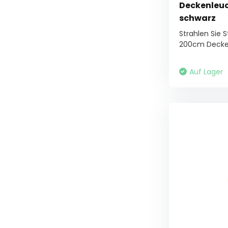
Deckenleuc
schwarz
Strahlen Sie S
200cm Decken
Auf Lager