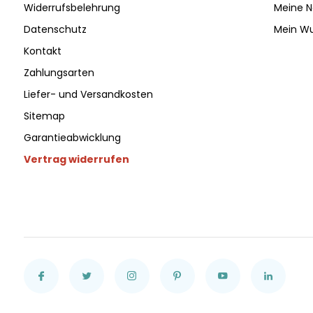
Widerrufsbelehrung
Meine N
Datenschutz
Mein Wu
Kontakt
Zahlungsarten
Liefer- und Versandkosten
Sitemap
Garantieabwicklung
Vertrag widerrufen