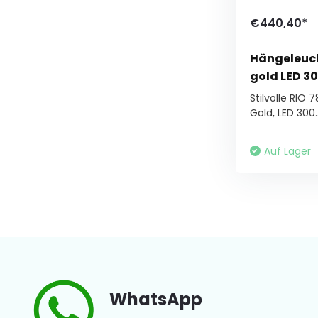
€440,40*
Hängeleuch
gold LED 3
Stilvolle RIO
Gold, LED 300..
Auf Lager
WhatsApp