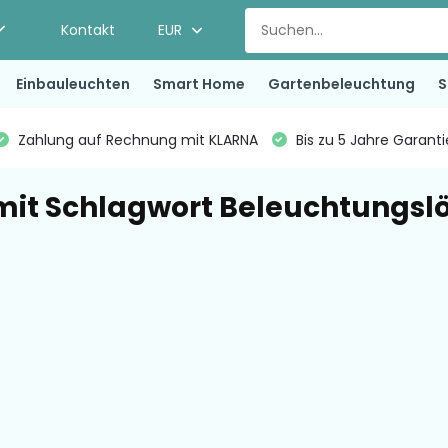
Kontakt
EUR
Einbauleuchten
Smart Home
Gartenbeleuchtung
S
Zahlung auf Rechnung mit KLARNA
Bis zu 5 Jahre Garant
 mit Schlagwort Beleuchtungsl