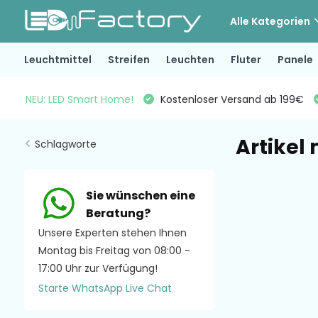
Alle Kategorien
Leuchtmittel
Streifen
Leuchten
Fluter
Panele
NEU: LED Smart Home!
Kostenloser Versand ab 199€
Artikel
Schlagworte
Sie wünschen eine
Beratung?
Unsere Experten stehen Ihnen
Montag bis Freitag von 08:00 -
17:00 Uhr zur Verfügung!
Starte WhatsApp Live Chat