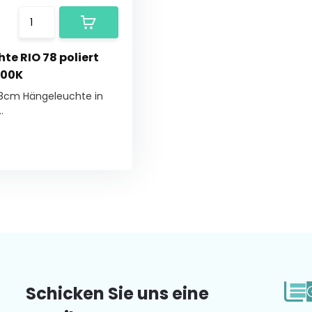
te RIO 78 poliert
000K
 78cm Hängeleuchte in
.
Schicken Sie uns eine