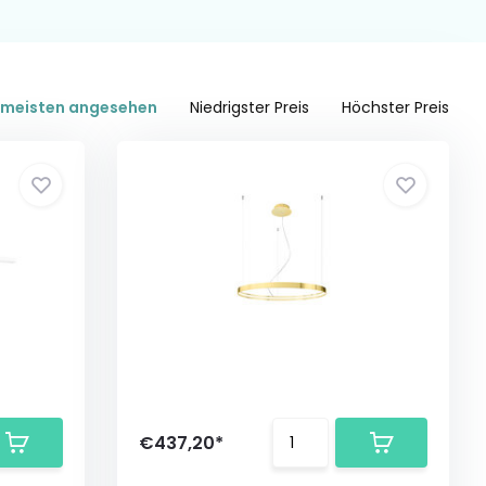
meisten angesehen
Niedrigster Preis
Höchster Preis
€437,20*