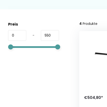
4
Produkte
Preis
-
€504,80*