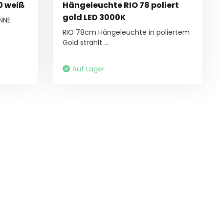
0 weiß
Hängeleuchte RIO 78 poliert
gold LED 3000K
INNE
RIO 78cm Hängeleuchte in poliertem
Gold strahlt ...
Auf Lager