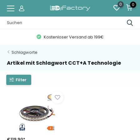
0
0
Kostenloser Versand ab 199€
Schlagworte
Artikel mit Schlagwort CCT+A Technologie
Filter
€119,90*