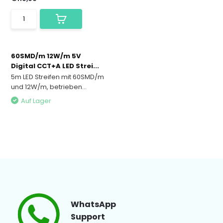
60SMD/m 12W/m 5V
Digital CCT+A LED Strei...
5m LED Streifen mit 60SMD/m
und 12W/m, betrieben...
Auf Lager
WhatsApp
Support