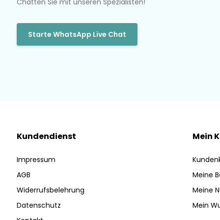
Chatten Sie mit unseren Spezialisten!
Starte WhatsApp Live Chat
Kundendienst
Mein 
Impressum
Kunden
AGB
Meine B
Widerrufsbelehrung
Meine N
Datenschutz
Mein Wu