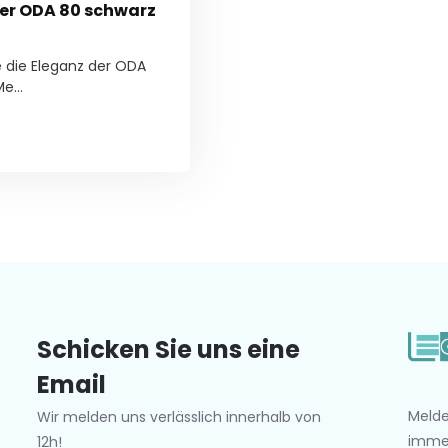
er ODA 80 schwarz
 die Eleganz der ODA
e...
Schicken Sie uns eine
Email
Melde
Wir melden uns verlässlich innerhalb von
imme
12h!