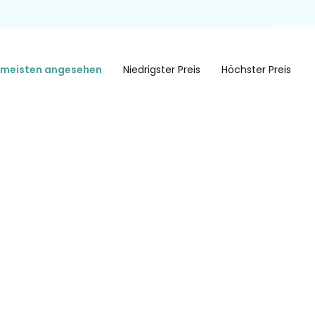
meisten angesehen
Niedrigster Preis
Höchster Preis