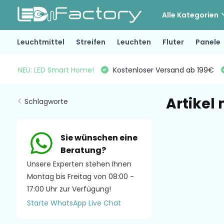
Alle Kategorien
Leuchtmittel
Streifen
Leuchten
Fluter
Panele
NEU: LED Smart Home!
Kostenloser Versand ab 199€
Artikel
Schlagworte
Sie wünschen eine
Beratung?
Unsere Experten stehen Ihnen
Montag bis Freitag von 08:00 -
17:00 Uhr zur Verfügung!
Starte WhatsApp Live Chat