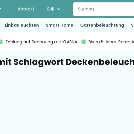
Kontakt
EUR
Einbauleuchten
Smart Home
Gartenbeleuchtung
S
Zahlung auf Rechnung mit KLARNA
Bis zu 5 Jahre Garant
 mit Schlagwort Deckenbeleuc