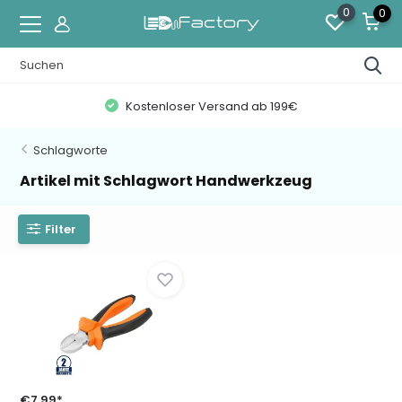
0
0
Kostenloser Versand ab 199€
Schlagworte
Artikel mit Schlagwort Handwerkzeug
Filter
€7,99*