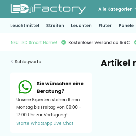
Alle Kategorien
Leuchtmittel
Streifen
Leuchten
Fluter
Panele
NEU: LED Smart Home!
Kostenloser Versand ab 199€
Artikel
Schlagworte
Sie wünschen eine
Beratung?
Unsere Experten stehen Ihnen
Montag bis Freitag von 08:00 -
17:00 Uhr zur Verfügung!
Starte WhatsApp Live Chat