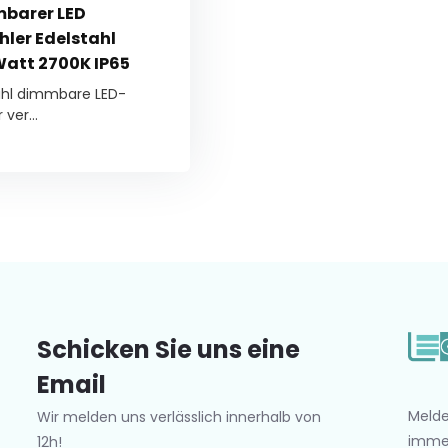
barer LED
hler Edelstahl
Watt 2700K IP65
ahl dimmbare LED-
ver...
Schicken Sie uns eine
Email
Melde
Wir melden uns verlässlich innerhalb von
imme
12h!