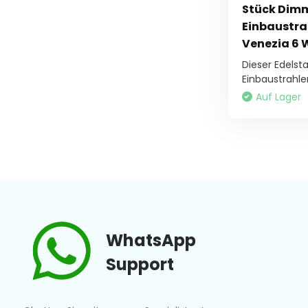
Stück Dimm
Einbaustra
Venezia 6 
Dieser Edelst
Einbaustrahler 
Auf Lager
WhatsApp
Support