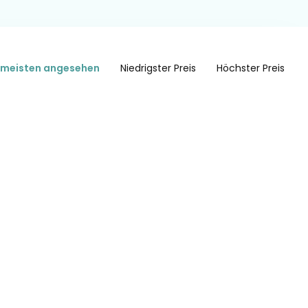
meisten angesehen
Niedrigster Preis
Höchster Preis