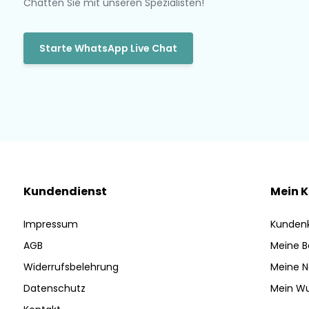
Chatten Sie mit unseren Spezialisten!
Starte WhatsApp Live Chat
Kundendienst
Mein 
Impressum
Kunden
AGB
Meine B
Widerrufsbelehrung
Meine N
Datenschutz
Mein Wu