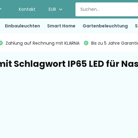
Kontakt
EUR
Einbauleuchten
Smart Home
Gartenbeleuchtung
S
Zahlung auf Rechnung mit KLARNA
Bis zu 5 Jahre Garant
 mit Schlagwort IP65 LED für Na