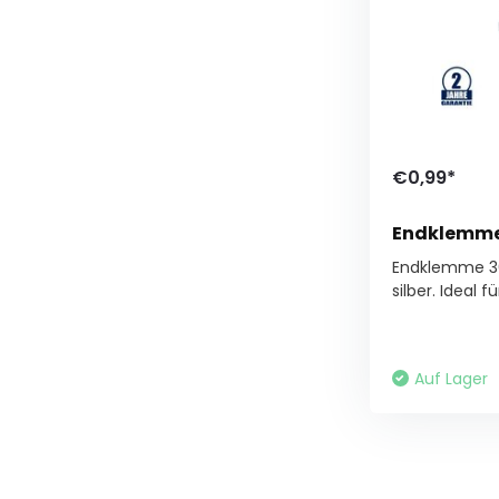
€0,99*
Endklemm
Endklemme 3
silber. Ideal für
Auf Lager