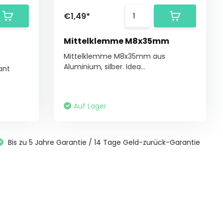
€1,49*
Mittelklemme M8x35mm
Mittelklemme M8x35mm aus
Aluminium, silber. Idea...
ant
Auf Lager
Bis zu 5 Jahre Garantie / 14 Tage Geld-zurück-Garantie