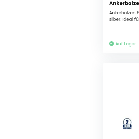
Ankerbolz
Ankerbolzen 
silber. Ideal fü.
Auf Lager