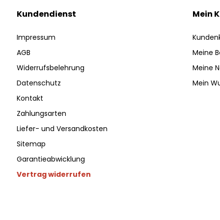
Kundendienst
Mein 
Impressum
Kunden
AGB
Meine B
Widerrufsbelehrung
Meine N
Datenschutz
Mein Wu
Kontakt
Zahlungsarten
Liefer- und Versandkosten
Sitemap
Garantieabwicklung
Vertrag widerrufen