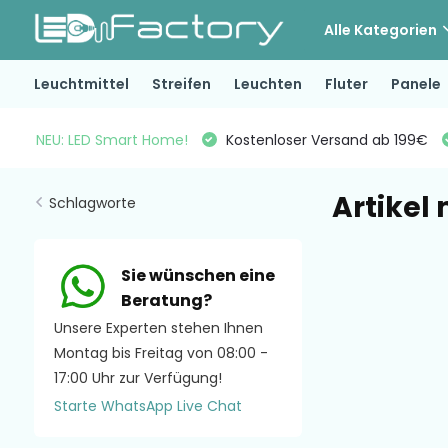
Alle Kategorien
Leuchtmittel
Streifen
Leuchten
Fluter
Panele
NEU: LED Smart Home!
Kostenloser Versand ab 199€
Artikel
Schlagworte
Sie wünschen eine
Beratung?
Unsere Experten stehen Ihnen
Montag bis Freitag von 08:00 -
17:00 Uhr zur Verfügung!
Starte WhatsApp Live Chat