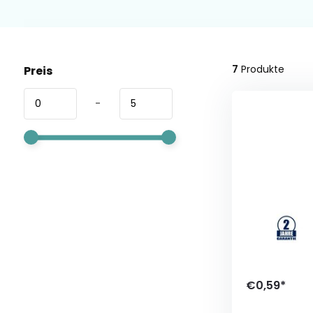
7
Produkte
Preis
-
€0,59*