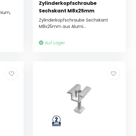
Zylinderkopfschraube
Sechskant M8x25mm
nium,
Zylinderkopfschraube Sechskant
M8x25mm aus Alumi...
Auf Lager