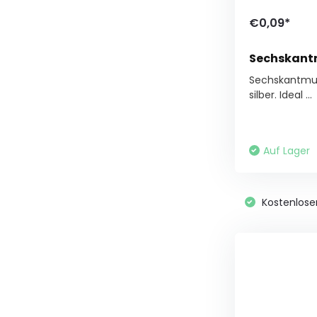
€0,09*
Sechskant
Sechskantmut
silber. Ideal ...
Auf Lager
Kostenlose