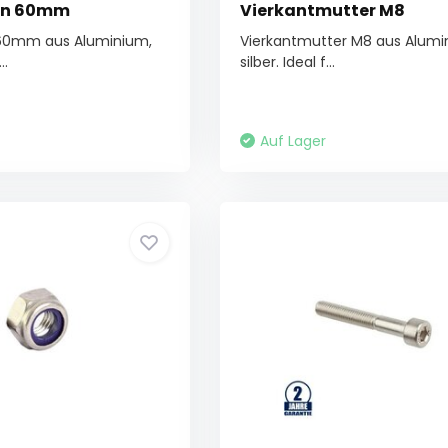
en 60mm
Vierkantmutter M8
60mm aus Aluminium,
Vierkantmutter M8 aus Alumi
..
silber. Ideal f...
Auf Lager