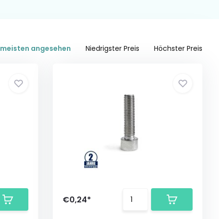
meisten angesehen
Niedrigster Preis
Höchster Preis
€0,24*