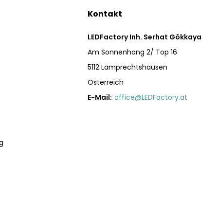
Kontakt
LEDFactory Inh. Serhat Gökkaya
Am Sonnenhang 2/ Top 16
5112 Lamprechtshausen
Österreich
E-Mail:
office@LEDFactory.at
g