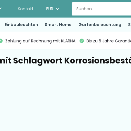
Kontakt
EUR
Einbauleuchten
Smart Home
Gartenbeleuchtung
S
Zahlung auf Rechnung mit KLARNA
Bis zu 5 Jahre Garant
 mit Schlagwort Korrosionsbes