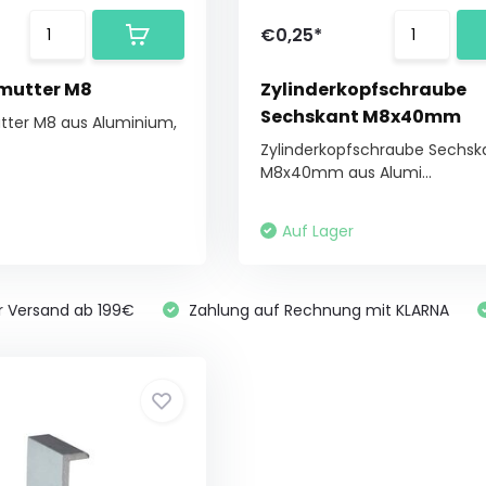
€0,25*
mutter M8
Zylinderkopfschraube
Sechskant M8x40mm
ter M8 aus Aluminium,
Zylinderkopfschraube Sechsk
M8x40mm aus Alumi...
Auf Lager
r Versand ab 199€
Zahlung auf Rechnung mit KLARNA