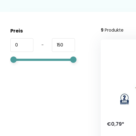
9
Produkte
Preis
-
€0,79*