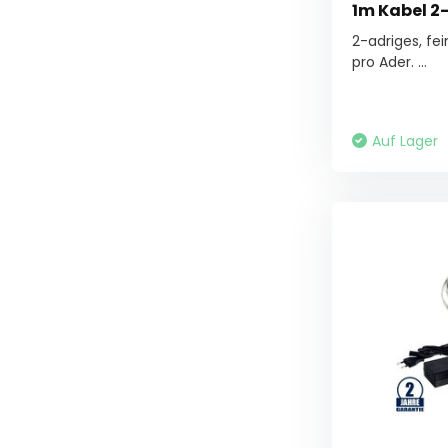
1m Kabel 2-
2-adriges, fe
pro Ader. ...
Auf Lager