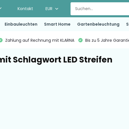
Kontakt
EUR
Einbauleuchten
Smart Home
Gartenbeleuchtung
S
Zahlung auf Rechnung mit KLARNA
Bis zu 5 Jahre Garant
mit Schlagwort LED Streifen