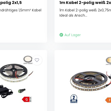
polig 2x1,5
1m Kabel 2-polig weiß 2
indrähtiges 1,5mm² Kabel
1m Kabel 2-polig weiß 2x0,75
Ideal als Ansch...
Auf Lager