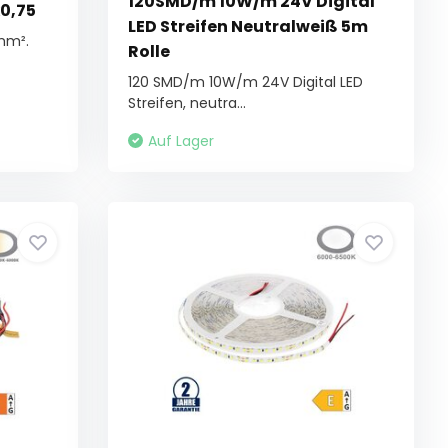
120SMD/m 10W/m 24V Digital
x0,75
LED Streifen Neutralweiß 5m
mm².
Rolle
120 SMD/m 10W/m 24V Digital LED
Streifen, neutra...
Auf Lager