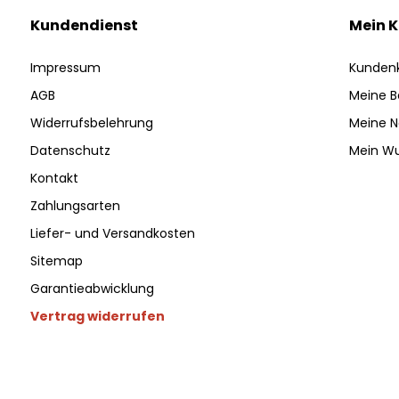
Kundendienst
Mein 
Impressum
Kunden
AGB
Meine B
Widerrufsbelehrung
Meine N
Datenschutz
Mein Wu
Kontakt
Zahlungsarten
Liefer- und Versandkosten
Sitemap
Garantieabwicklung
Vertrag widerrufen