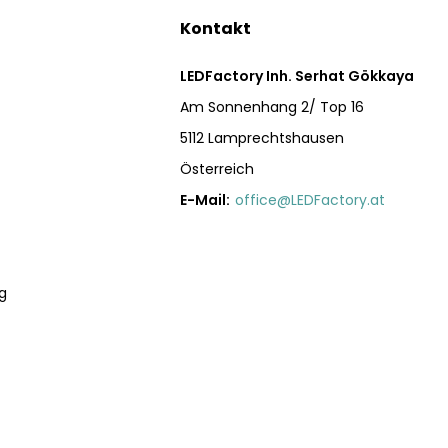
Kontakt
LEDFactory Inh. Serhat Gökkaya
Am Sonnenhang 2/ Top 16
5112 Lamprechtshausen
Österreich
E-Mail:
office@LEDFactory.at
g