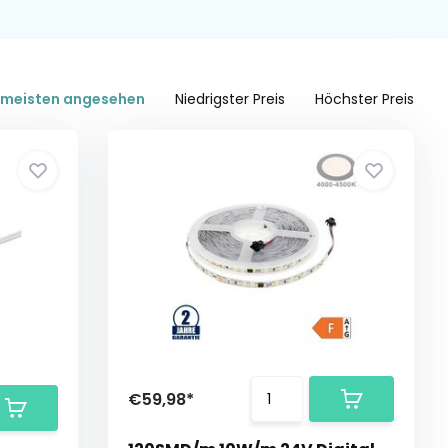
meisten angesehen
Niedrigster Preis
Höchster Preis
€59,98*