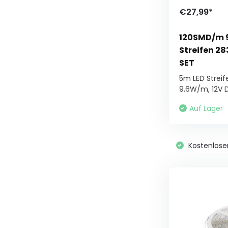
€27,99*
120SMD/m 
Streifen 2
SET
5m LED Strei
9,6W/m, 12V DC
Auf Lager
Kostenlose