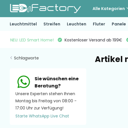
Alle Kategorien
Leuchtmittel
Streifen
Leuchten
Fluter
Panele
NEU: LED Smart Home!
Kostenloser Versand ab 199€
Artikel 
Schlagworte
Sie wünschen eine
Beratung?
Unsere Experten stehen Ihnen
Montag bis Freitag von 08:00 -
17:00 Uhr zur Verfügung!
Starte WhatsApp Live Chat