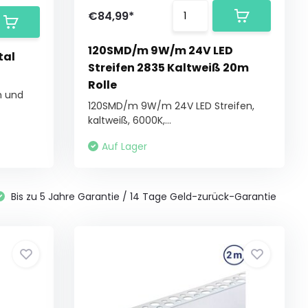
€84,99*
120SMD/m 9W/m 24V LED
tal
Streifen 2835 Kaltweiß 20m
Rolle
m und
120SMD/m 9W/m 24V LED Streifen,
kaltweiß, 6000K,...
Auf Lager
Bis zu 5 Jahre Garantie / 14 Tage Geld-zurück-Garantie