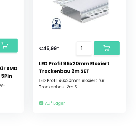
€45,99*
LED Profil 96x20mm Eloxiert
für SMD
Trockenbau 2m SET
 5Pin
LED Profil 96x20mm eloxiert für
BW-
Trockenbau. 2m S...
Auf Lager