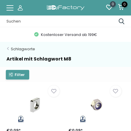
0
0
Kostenloser Versand ab 199€
Schlagworte
Artikel mit Schlagwort M8
Filter
€0,09*
€0,09*