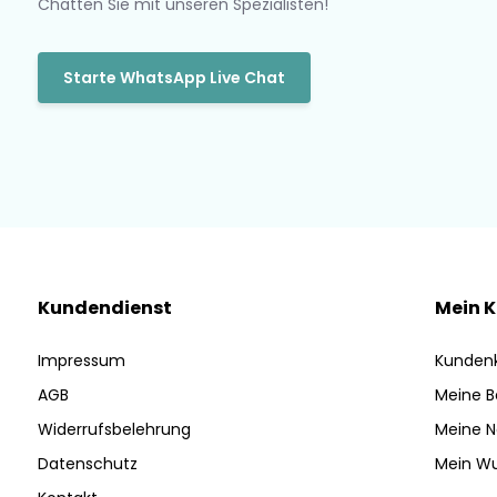
Chatten Sie mit unseren Spezialisten!
Starte WhatsApp Live Chat
Kundendienst
Mein 
Impressum
Kunden
AGB
Meine B
Widerrufsbelehrung
Meine N
Datenschutz
Mein Wu