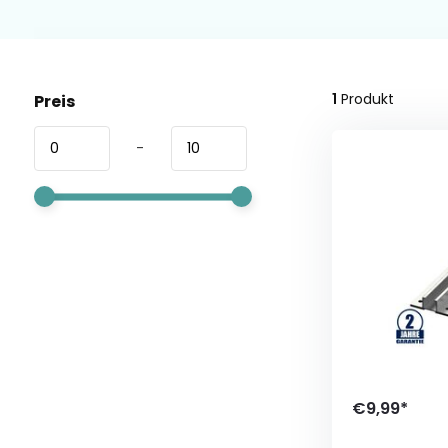
1
Produkt
Preis
-
€9,99*