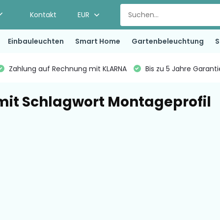
Kontakt
EUR
Einbauleuchten
Smart Home
Gartenbeleuchtung
S
Zahlung auf Rechnung mit KLARNA
Bis zu 5 Jahre Garant
 mit Schlagwort Montageprofil