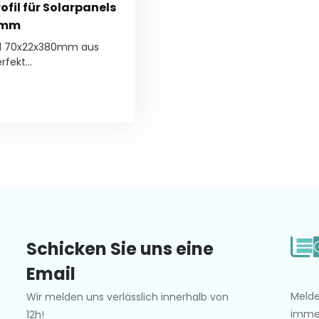
fil für Solarpanels
0mm
il 70x22x380mm aus
fekt...
Schicken Sie uns eine
Email
Melde
Wir melden uns verlässlich innerhalb von
imme
12h!