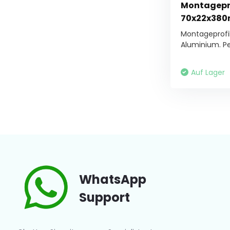
Montagepro
70x22x38
Montageprof
Aluminium. Per
Auf Lager
WhatsApp
Support