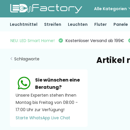
Alle Kategorien
Leuchtmittel
Streifen
Leuchten
Fluter
Panele
NEU: LED Smart Home!
Kostenloser Versand ab 199€
Artikel
Schlagworte
Sie wünschen eine
Beratung?
Unsere Experten stehen Ihnen
Montag bis Freitag von 08:00 -
17:00 Uhr zur Verfügung!
Starte WhatsApp Live Chat