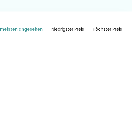
meisten angesehen
Niedrigster Preis
Höchster Preis