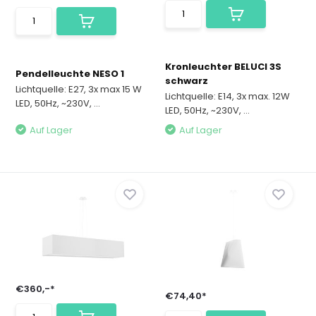
Kronleuchter BELUCI 3S
Pendelleuchte NESO 1
schwarz
Lichtquelle: E27, 3x max 15 W
Lichtquelle: E14, 3x max. 12W
LED, 50Hz, ~230V, ...
LED, 50Hz, ~230V, ...
Auf Lager
Auf Lager
€360,-*
€74,40*