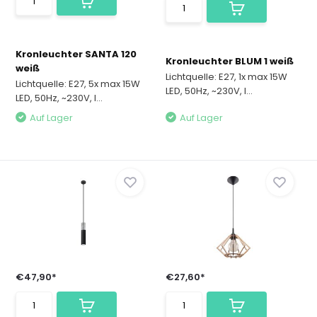
Kronleuchter SANTA 120
Kronleuchter BLUM 1 weiß
weiß
Lichtquelle: E27, 1x max 15W
Lichtquelle: E27, 5x max 15W
LED, 50Hz, ~230V, I...
LED, 50Hz, ~230V, I...
Auf Lager
Auf Lager
€47,90*
€27,60*