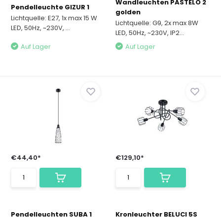
Wandleuchten PASTELO 2
Pendelleuchte GIZUR 1
golden
Lichtquelle: E27, 1x max 15 W
Lichtquelle: G9, 2x max 8W
LED, 50Hz, ~230V, ...
LED, 50Hz, ~230V, IP2...
Auf Lager
Auf Lager
€44,40*
€129,10*
Pendelleuchten SUBA 1
Kronleuchter BELUCI 5S