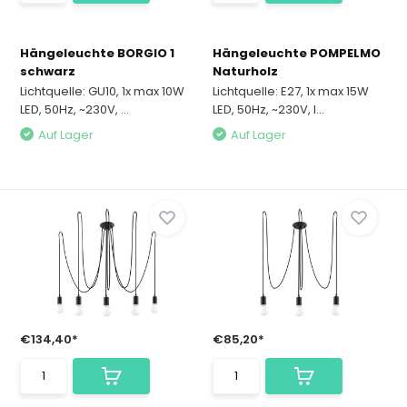
Hängeleuchte BORGIO 1
Hängeleuchte POMPELMO
schwarz
Naturholz
Lichtquelle: GU10, 1x max 10W
Lichtquelle: E27, 1x max 15W
LED, 50Hz, ~230V, ...
LED, 50Hz, ~230V, I...
Auf Lager
Auf Lager
€134,40*
€85,20*