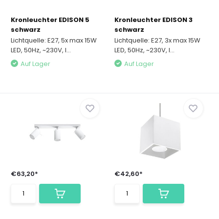
Kronleuchter EDISON 5
Kronleuchter EDISON 3
schwarz
schwarz
Lichtquelle: E27, 5x max 15W
Lichtquelle: E27, 3x max 15W
LED, 50Hz, ~230V, I...
LED, 50Hz, ~230V, I...
Auf Lager
Auf Lager
€63,20*
€42,60*