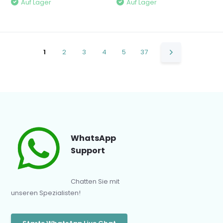
Auf Lager
Auf Lager
1
2
3
4
5
37
WhatsApp
Support
Chatten Sie mit
unseren Spezialisten!