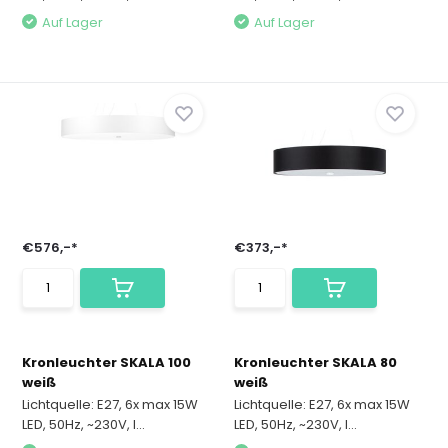
Auf Lager
Auf Lager
€576,-*
€373,-*
Kronleuchter SKALA 100
Kronleuchter SKALA 80
weiß
weiß
Lichtquelle: E27, 6x max 15W
Lichtquelle: E27, 6x max 15W
LED, 50Hz, ~230V, I...
LED, 50Hz, ~230V, I...