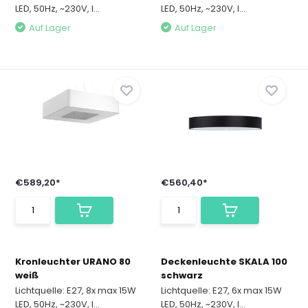
LED, 50Hz, ~230V, I...
LED, 50Hz, ~230V, I...
Auf Lager
Auf Lager
€589,20*
€560,40*
Kronleuchter URANO 80
Deckenleuchte SKALA 100
weiß
schwarz
Lichtquelle: E27, 8x max 15W
Lichtquelle: E27, 6x max 15W
LED, 50Hz, ~230V, I...
LED, 50Hz, ~230V, I...