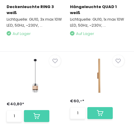
Deckenleuchte RING 3
Hängeleuchte QUAD 1
weiß
weiß
Lichtquelle: GU10, 3x max 10W
Lichtquelle: GU10, 1x max 10W
LED, 50Hz, ~230V, ...
LED, 50Hz, ~230V, ...
Auf Lager
Auf Lager
€60,-*
€40,80*