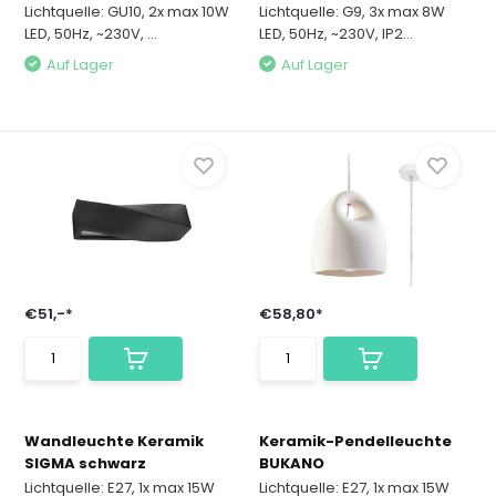
Lichtquelle: GU10, 2x max 10W
Lichtquelle: G9, 3x max 8W
LED, 50Hz, ~230V, ...
LED, 50Hz, ~230V, IP2...
Auf Lager
Auf Lager
€51,-*
€58,80*
Wandleuchte Keramik
Keramik-Pendelleuchte
SIGMA schwarz
BUKANO
Lichtquelle: E27, 1x max 15W
Lichtquelle: E27, 1x max 15W