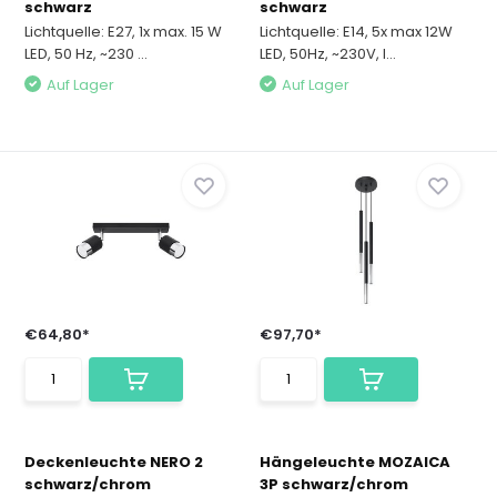
schwarz
schwarz
Lichtquelle: E27, 1x max. 15 W
Lichtquelle: E14, 5x max 12W
LED, 50 Hz, ~230 ...
LED, 50Hz, ~230V, I...
Auf Lager
Auf Lager
€64,80*
€97,70*
Deckenleuchte NERO 2
Hängeleuchte MOZAICA
schwarz/chrom
3P schwarz/chrom